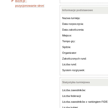
Bizzit.pl -
pozycjonowanie stron
Informacje podstawowe
Nazwa turnieju:
Data rozpoczęcia:
Data zakończenia:
Miejsce:
Tempo gry:
Sędzia:
Organizator:
Zakończonych rund:
Liczba rund:
System rozgrywek:
Statystyka turniejowa
Liczba zawodników:
Liczba federacji:
Liczba zawodników z rankingiem FIDE
Liczba kobiet: