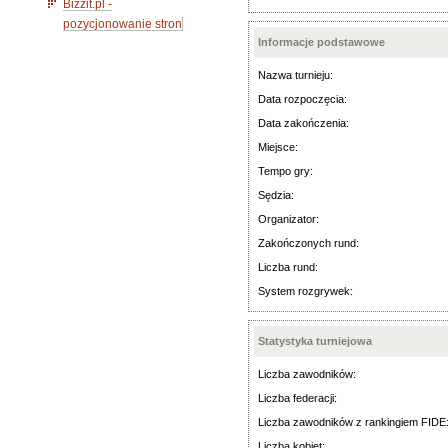
Bizzit.pl -
pozycjonowanie stron
Informacje podstawowe
Nazwa turnieju:
Data rozpoczęcia:
Data zakończenia:
Miejsce:
Tempo gry:
Sędzia:
Organizator:
Zakończonych rund:
Liczba rund:
System rozgrywek:
Statystyka turniejowa
Liczba zawodników:
Liczba federacji:
Liczba zawodników z rankingiem FIDE
Liczba kobiet: