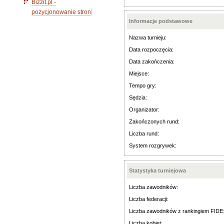
Bizzit.pl -
pozycjonowanie stron
Informacje podstawowe
Nazwa turnieju:
Data rozpoczęcia:
Data zakończenia:
Miejsce:
Tempo gry:
Sędzia:
Organizator:
Zakończonych rund:
Liczba rund:
System rozgrywek:
Statystyka turniejowa
Liczba zawodników:
Liczba federacji:
Liczba zawodników z rankingiem FIDE
Liczba kobiet: