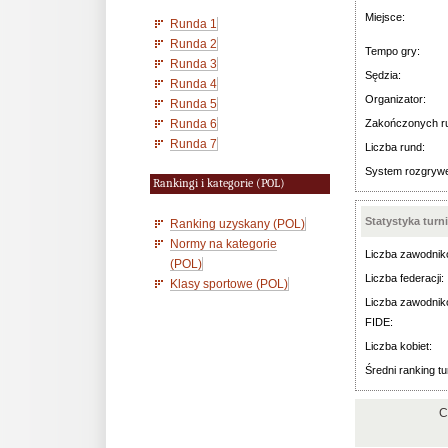
Miejsce:
Runda 1
Runda 2
Tempo gry:
Runda 3
Sędzia:
Runda 4
Organizator:
Runda 5
Runda 6
Zakończonych r
Runda 7
Liczba rund:
System rozgryw
Rankingi i kategorie (POL)
Statystyka turn
Ranking uzyskany (POL)
Normy na kategorie
Liczba zawodnik
(POL)
Liczba federacji:
Klasy sportowe (POL)
Liczba zawodnik
FIDE:
Liczba kobiet:
Średni ranking tu
C