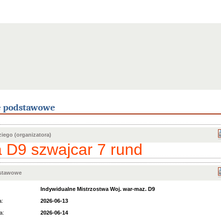
e podstawowe
iego (organizatora)
 D9 szwajcar 7 rund
dstawowe
Indywidualne Mistrzostwa Woj. war-maz. D9
a:
2026-06-13
a:
2026-06-14