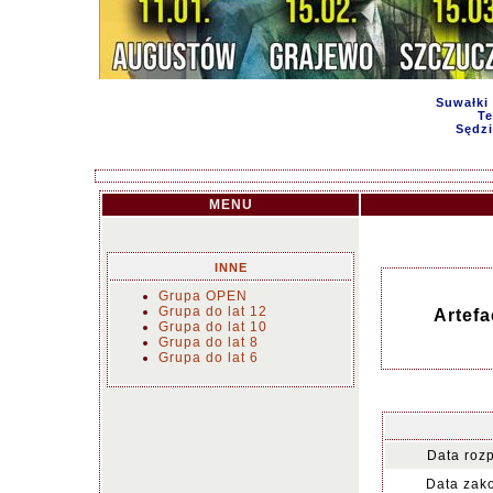
Suwałki 
Te
Sędzi
MENU
INNE
Grupa OPEN
Grupa do lat 12
Artef
Grupa do lat 10
Grupa do lat 8
Grupa do lat 6
Data roz
Data zak