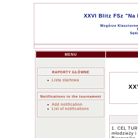
XXVI Blitz FSz "Na
Wzgórze Klasztorne,
Sędz
MENU
RAPORTY GŁÓWNE
Lista startowa
XXV
Notifications to the tournament
Add notification
List of notifications
1. CEL TUR
młodzieży i