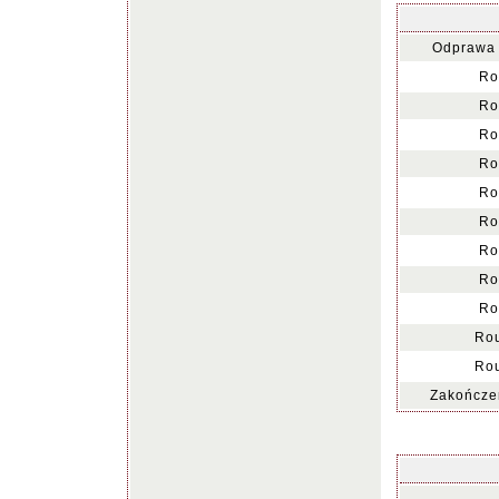
Odprawa 
Ro
Ro
Ro
Ro
Ro
Ro
Ro
Ro
Ro
Ro
Ro
Zakończen