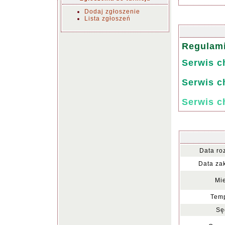
Dodaj zgłoszenie
Lista zgłoszeń
Regulam
Serwis c
Serwis c
Serwis c
Data ro
Data za
Mie
Temp
Sę