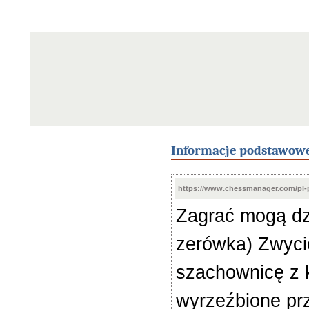
Informacje podstawow
https://www.chessmanager.com/pl-
Zagrać mogą dzi
zerówka) Zwyci
szachownicę z k
wyrzeźbione prz