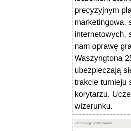
precyzyjnym pla
marketingowa, s
internetowych, 
nam oprawę gra
Waszyngtona 25 
ubezpieczają s
trakcie turnieju
korytarzu. Ucze
wizerunku.
Informacje podstawowe