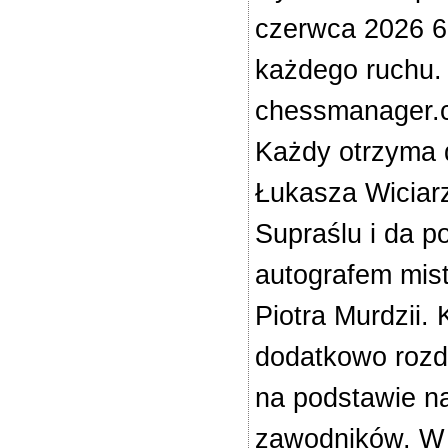
czerwca 2026 6
każdego ruchu. 
chessmanager.co
Każdy otrzyma 
Łukasza Wiciar
Supraślu i da 
autografem mis
Piotra Murdzii.
dodatkowo rozd
na podstawie na
zawodników. W 