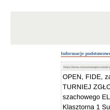
Informacje podstawow
https://www.chessmanager.com/pl-
OPEN, FIDE, za
TURNIEJ ZGŁOS
szachowego ELO 
Klasztorna 1 S