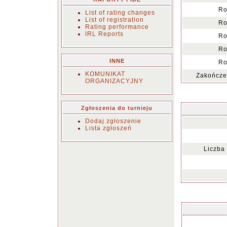
Ro
List of rating changes
List of registration
Ro
Rating performance
IRL Reports
Ro
Ro
INNE
Ro
KOMUNIKAT
Zakończen
ORGANIZACYJNY
Zgłoszenia do turnieju
Dodaj zgłoszenie
Lista zgłoszeń
Liczba