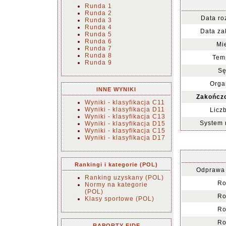
Runda 1
Runda 2
Data ro
Runda 3
Runda 4
Data za
Runda 5
Runda 6
Mi
Runda 7
Runda 8
Tem
Runda 9
Sę
Orga
INNE WYNIKI
Zakończ
Wyniki - klasyfikacja C11
Wyniki - klasyfikacja D11
Licz
Wyniki - klasyfikacja C13
System 
Wyniki - klasyfikacja D15
Wyniki - klasyfikacja C15
Wyniki - klasyfikacja D17
Rankingi i kategorie (POL)
Odprawa 
Ranking uzyskany (POL)
Ro
Normy na kategorie
(POL)
Ro
Klasy sportowe (POL)
Ro
Ro
RAPORTY FIDE