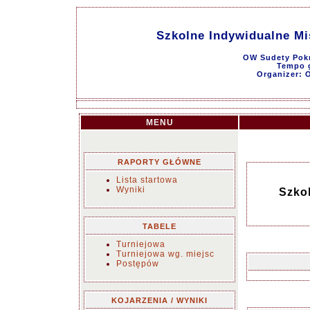
Szkolne Indywidualne Mis
OW Sudety Pokr
Tempo g
Organizer: 
MENU
RAPORTY GŁÓWNE
Lista startowa
Wyniki
Szkol
TABELE
Turniejowa
Turniejowa wg. miejsc
Postępów
KOJARZENIA / WYNIKI