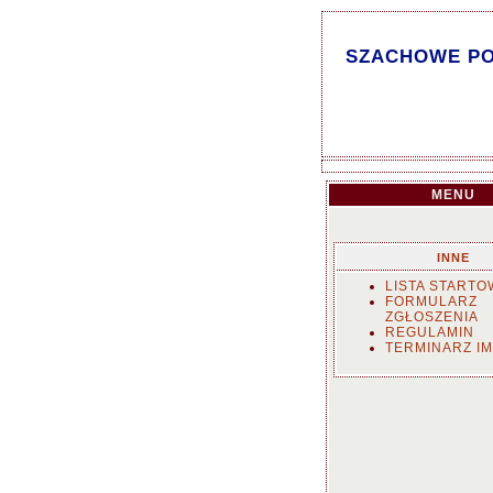
SZACHOWE PORY
MENU
INNE
LISTA STARTO
FORMULARZ
ZGŁOSZENIA
REGULAMIN
TERMINARZ I