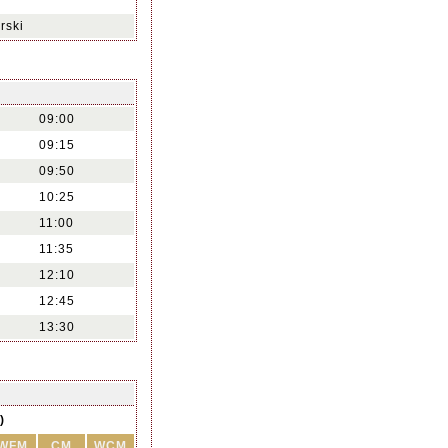
rski
09:00
09:15
09:50
10:25
11:00
11:35
12:10
12:45
13:30
)
WFM
CM
WCM