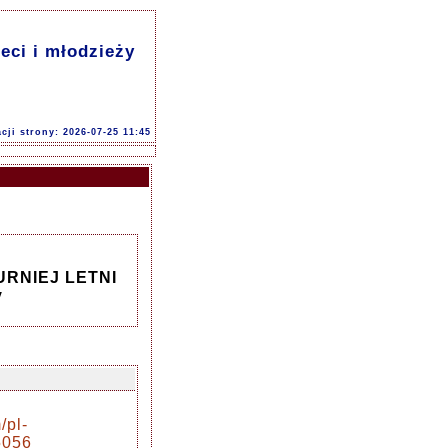
ci i młodzieży
acji strony: 2026-07-25 11:45
RNIEJ LETNI
y
/pl-
5056