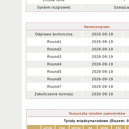
Liczba rund:
7
System rozgrywek:
Szwajca
Harmonogram:
Odprawa techniczna:
2026-09-19
Round1
2026-09-19
Round2
2026-09-19
Round3
2026-09-19
Round4
2026-09-19
Round5
2026-09-19
Round6
2026-09-19
Round7
2026-09-19
Zakończenie turnieju:
2026-09-19
Statystyka tytułów zawodników
Tytuły międzynarodowe (Razem: 0
HGM
GM
WGM
IM
WIM
FM