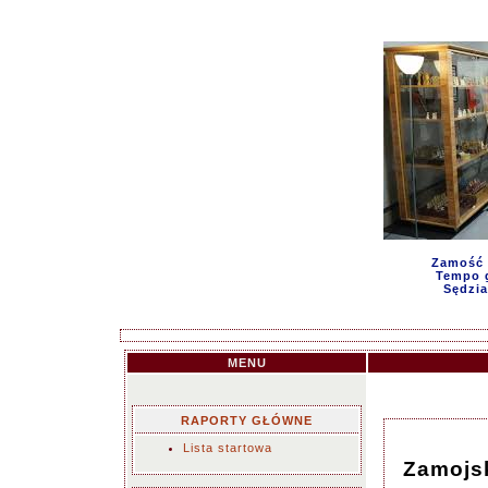
Zamość 
Tempo g
Sędzia
MENU
RAPORTY GŁÓWNE
Lista startowa
Zamojsk