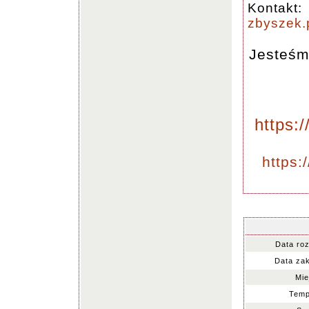
Kontakt:
zbyszek
Jesteśm
https:
https:
Data ro
Data za
Mie
Temp