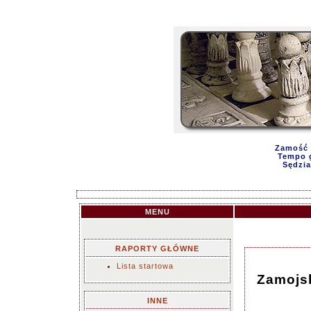
Zamość 
Tempo g
Sędzia
MENU
RAPORTY GŁÓWNE
Lista startowa
Zamojsk
INNE