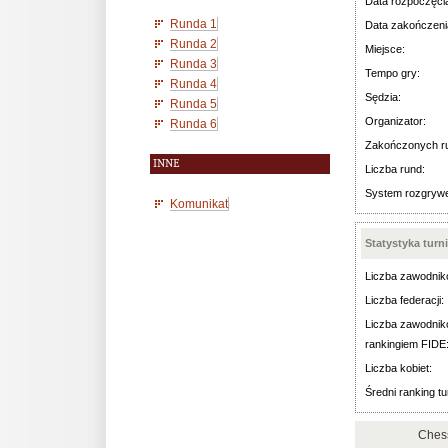
Data rozpoczęci
Runda 1
Data zakończeni
Runda 2
Miejsce:
Runda 3
Tempo gry:
Runda 4
Sędzia:
Runda 5
Organizator:
Runda 6
Zakończonych r
INNE
Liczba rund:
System rozgryw
Komunikat
Statystyka turn
Liczba zawodnik
Liczba federacji:
Liczba zawodnik
rankingiem FIDE
Liczba kobiet:
Średni ranking tu
Chess