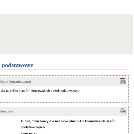
e podstawowe
iego (organizatora)
 dla uczniów klas 0-4 knurowskich szkół podstawowych
dstawowe
Turniej Szachowy dla uczniów klas 0-4 z knurowskich szkół
podstawowych