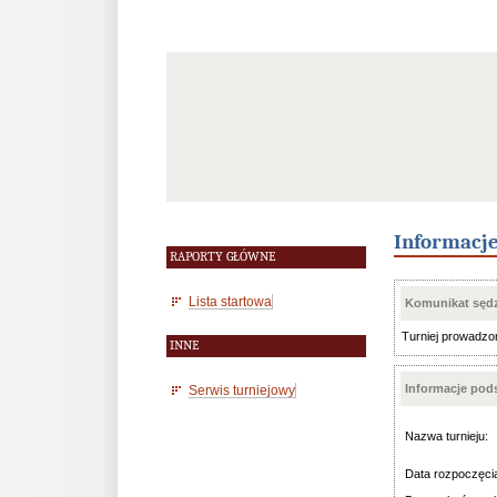
Informacj
RAPORTY GŁÓWNE
Lista startowa
Komunikat sędz
Turniej prowadzo
INNE
Informacje po
Serwis turniejowy
Nazwa turnieju:
Data rozpoczęci