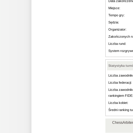
Data zakończeni
Miejsce:
Tempo gry:
Sędzia:
Organizator:
Zakończonych r
Liczba rund:
System rozgryw
Statystyka turn
Liczba zawodnik
Liczba federacji:
Liczba zawodnik
rankingiem FIDE
Liczba kobiet:
Średni ranking tu
ChessArbite