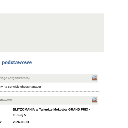
e podstawowe
iego (organizatora)
ny na serwisie chessmanager
dstawowe
BLITZOMANIA w Twierdzy Mokotów GRAND PRIX -
Turniej 5
a:
2026-06-23