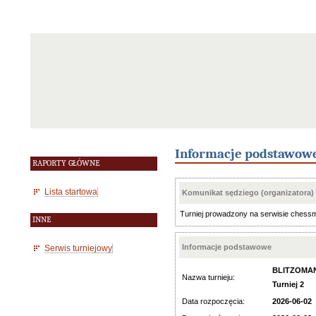
Informacje podstawow
RAPORTY GŁÓWNE
Lista startowa
Komunikat sędziego (organizatora)
Turniej prowadzony na serwisie chess
INNE
Informacje podstawowe
Serwis turniejowy
BLITZOMAN
Nazwa turnieju:
Turniej 2
Data rozpoczęcia:
2026-06-02