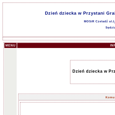
Dzień dziecka w Przystani Grabe
MOSiR Czeladź ul.L
Sędzi
MENU
IN
Dzień dziecka w Prz
Komun