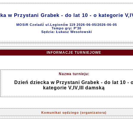
ka w Przystani Grabek - do lat 10 - o kategorie V,I
MOSiR Czeladź ul.Legionów 119 2026-06-05/2026-06-05
Tempo gry: P'30
Sędzia: Łukasz Wesołowski
INFORMACJE TURNIEJOWE
Nazwa turnieju:
Dzień dziecka w Przystani Grabek - do lat 10 - 
kategorie V,IV,III damską
Komunikat sędziego (organizatora)