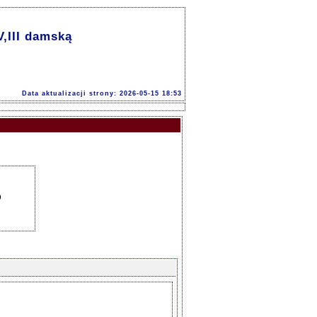
V,III damską
Data aktualizacji strony: 2026-05-15 18:53
o