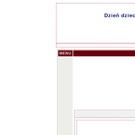
Dzień dziec
MENU