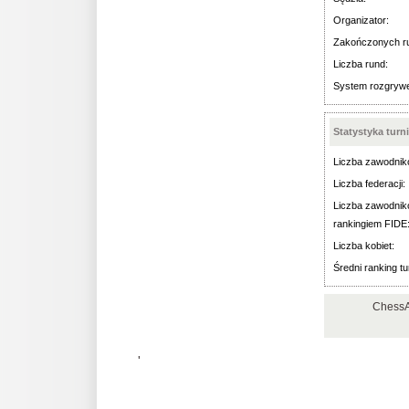
Organizator:
Zakończonych r
Liczba rund:
System rozgryw
Statystyka turn
Liczba zawodnik
Liczba federacji:
Liczba zawodnik
rankingiem FIDE
Liczba kobiet:
Średni ranking tu
ChessA
'