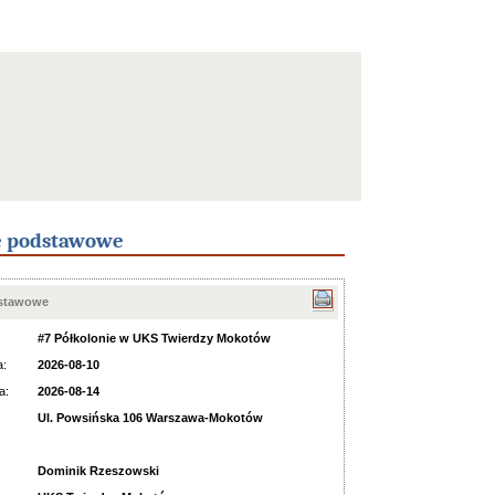
e podstawowe
dstawowe
#7 Półkolonie w UKS Twierdzy Mokotów
a:
2026-08-10
a:
2026-08-14
Ul. Powsińska 106 Warszawa-Mokotów
Dominik Rzeszowski