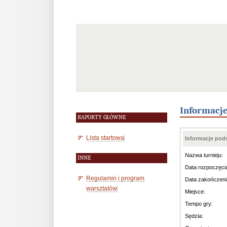
Informacj
RAPORTY GŁÓWNE
Lista startowa
Informacje po
Nazwa turnieju:
INNE
Data rozpoczęci
Regulamin i program
Data zakończeni
warsztatów
Miejsce:
Tempo gry:
Sędzia: