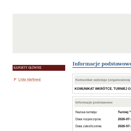
Informacje podstawow
RAPORTY GŁÓWNE
Lista startowa
Komunikat sędziego (organizatora)
KOMUNIKAT WKRÓTCE. TURNIEJ O V IV 
Informacje podstawowe
Nazwa turnieju:
Turniej 
Data rozpoczęcia:
2026-07-
Data zakończenia:
2026-07-