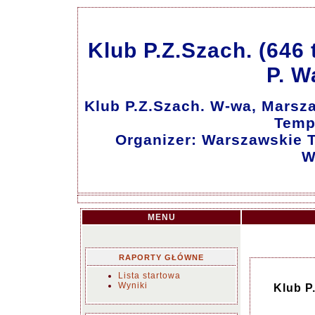
Klub P.Z.Szach. (646
P. W
Klub P.Z.Szach. W-wa, Marsz
Temp
Organizer: Warszawskie 
W
MENU
RAPORTY GŁÓWNE
Lista startowa
Wyniki
Klub P