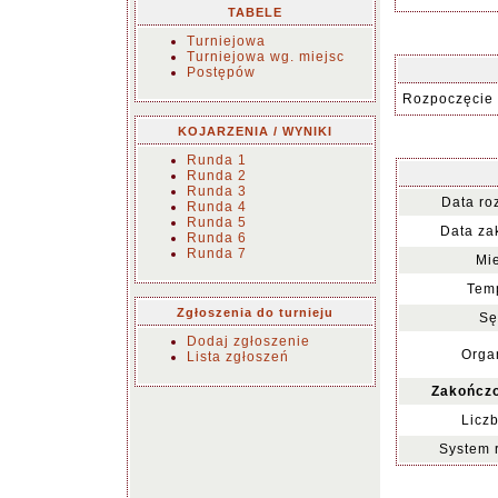
TABELE
Turniejowa
Turniejowa wg. miejsc
Postępów
Rozpoczęcie 
KOJARZENIA / WYNIKI
Runda 1
Runda 2
Runda 3
Data ro
Runda 4
Runda 5
Data za
Runda 6
Runda 7
Mie
Temp
Zgłoszenia do turnieju
Sę
Dodaj zgłoszenie
Organ
Lista zgłoszeń
Zakończo
Liczb
System 