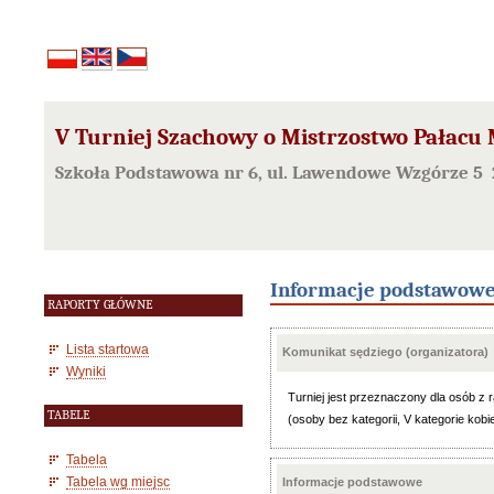
V Turniej Szachowy o Mistrzostwo Pałacu 
Szkoła Podstawowa nr 6, ul. Lawendowe Wzgórze 5 
Informacje podstawow
RAPORTY GŁÓWNE
Lista startowa
Komunikat sędziego (organizatora)
Wyniki
Turniej jest przeznaczony dla osób 
TABELE
(osoby bez kategorii, V kategorie kobi
Tabela
Tabela wg miejsc
Informacje podstawowe