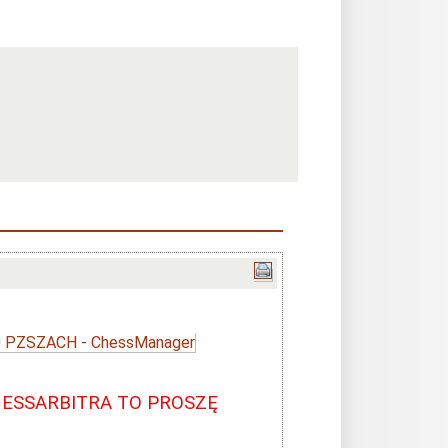
0 PZSZACH - ChessManager
HESSARBITRA TO PROSZĘ