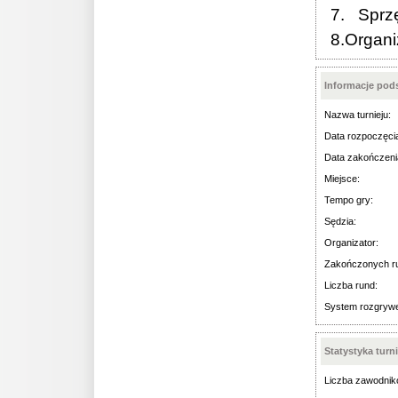
7. Sprzęt
8.Organiz
Informacje po
Nazwa turnieju:
Data rozpoczęci
Data zakończeni
Miejsce:
Tempo gry:
Sędzia:
Organizator:
Zakończonych r
Liczba rund:
System rozgryw
Statystyka turn
Liczba zawodnik