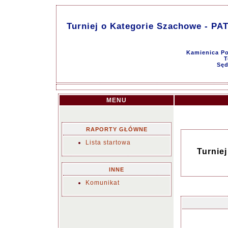
Turniej o Kategorie Szachowe -
Kamienica Po
T
Sęd
MENU
RAPORTY GŁÓWNE
Lista startowa
Turnie
INNE
Komunikat