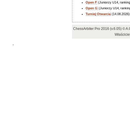
Open F
(Juniorzy U14, rankin
Open G
(Juniorzy U14, rankin
Turniej Otwarcia
(14.08.2026)
ChessArbiter Pro 2016 (v.6.05) © 
Właścicie
'