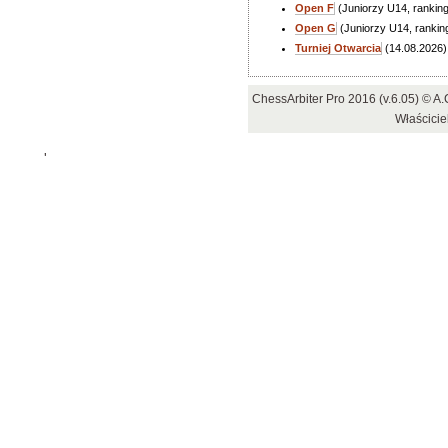
Open F
(Juniorzy U14, rankin
Open G
(Juniorzy U14, rankin
Turniej Otwarcia
(14.08.2026)
ChessArbiter Pro 2016 (v.6.05) © 
Właścicie
'