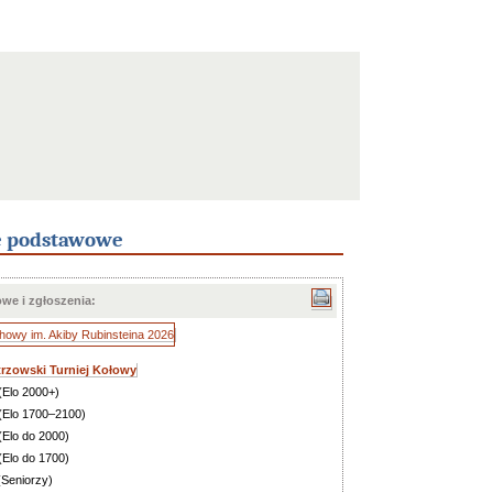
e podstawowe
owe i zgłoszenia:
rzowski Turniej Kołowy
(Elo 2000+)
(Elo 1700–2100)
(Elo do 2000)
(Elo do 1700)
Seniorzy)