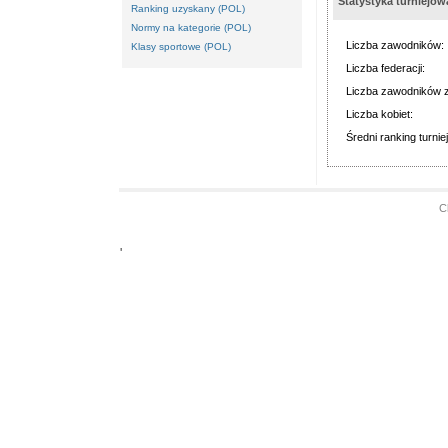
Statystyka turniejow
Ranking uzyskany (POL)
Normy na kategorie (POL)
Liczba zawodników:
Klasy sportowe (POL)
Liczba federacji:
Liczba zawodników z
Liczba kobiet:
Średni ranking turniej
C
'