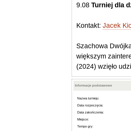
9.08
Turniej dla d
Kontakt:
Jacek Kic
Szachowa Dwójka or
większym zainter
(2024) wzięło udzi
Informacje podstawowe
Nazwa turnieju:
Data rozpoczęcia:
Data zakończenia:
Miejsce:
Tempo gry: