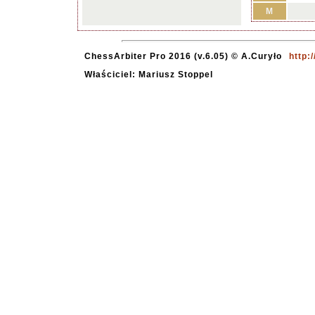
M
ChessArbiter Pro 2016 (v.6.05) © A.Curyło
http:
Właściciel: Mariusz Stoppel