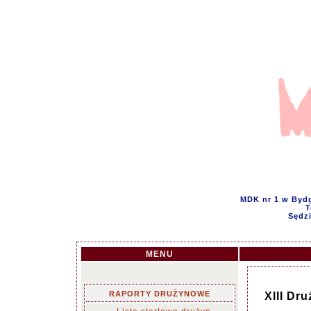
MDK nr 1 w Bydg
T
Sędzi
MENU
RAPORTY DRUŻYNOWE
XIII Dr