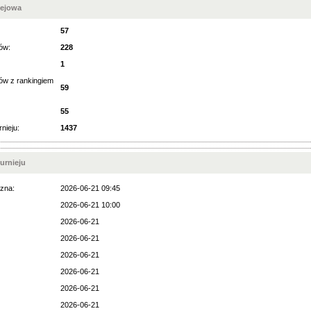
iejowa
57
ów:
228
1
ów z rankingiem
59
55
rnieju:
1437
urnieju
zna:
2026-06-21 09:45
2026-06-21 10:00
2026-06-21
2026-06-21
2026-06-21
2026-06-21
2026-06-21
2026-06-21