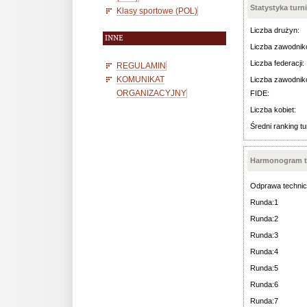
Statystyka turn
Klasy sportowe (POL)
Liczba drużyn:
INNE
Liczba zawodnik
Liczba federacji:
REGULAMIN
KOMUNIKAT
Liczba zawodnik
ORGANIZACYJNY
FIDE:
Liczba kobiet:
Średni ranking tu
Harmonogram t
Odprawa technic
Runda:1
Runda:2
Runda:3
Runda:4
Runda:5
Runda:6
Runda:7