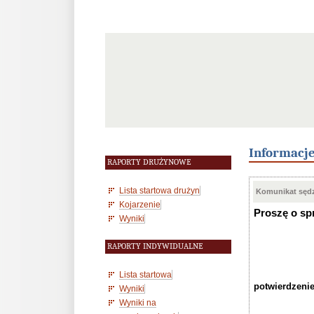
Informacj
RAPORTY DRUŻYNOWE
Lista startowa drużyn
Komunikat sędz
Kojarzenie
Proszę o sp
Wyniki
RAPORTY INDYWIDUALNE
Lista startowa
potwierdzenie
Wyniki
Wyniki na