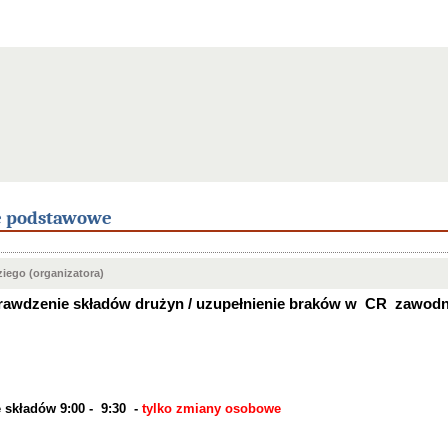
e podstawowe
iego (organizatora)
rawdzenie składów drużyn / uzupełnienie braków w
CR
zawodn
 składów 9:00 - 9:30 -
tylko zmiany osobowe