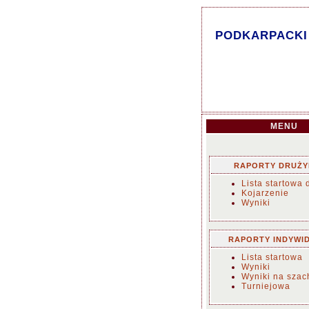
PODKARPACKI 
MENU
RAPORTY DRUŻ
Lista startowa 
Kojarzenie
Wyniki
RAPORTY INDYWI
Lista startowa
Wyniki
Wyniki na sza
Turniejowa