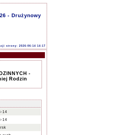
6 - Drużynowy
acji strony: 2026-06-14 14:17
DZINNYCH -
iej Rodzin
6-14
6-14
rsk