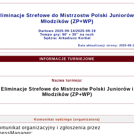
liminacje Strefowe do Mistrzostw Polski Juniorów
Młodzików (ZP+WP)
Darłowo 2025-09-14/2025-09-19
Tempo gry: 90' + 30'' na ruch
Sędzia: Arkadiusz Korbal
Data aktualizacji strony: 2025-08-
INFORMACJE TURNIEJOWE
Nazwa turnieju:
Eliminacje Strefowe do Mistrzostw Polski Juniorów i
Młodzików (ZP+WP)
Komunikat sędziego (organizatora)
munikat organizacyjny i zgłoszenia przez
hessManager: