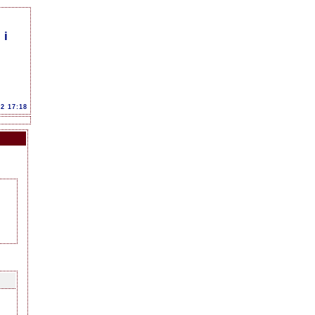
 i
12 17:18