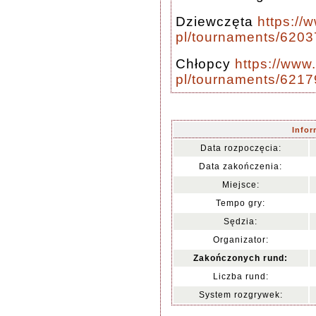
Dziewczęta
https://
pl/tournaments/620
Chłopcy
https://www
pl/tournaments/621
Info
Data rozpoczęcia:
Data zakończenia:
Miejsce:
Tempo gry:
Sędzia:
Organizator:
Zakończonych rund:
Liczba rund:
System rozgrywek: