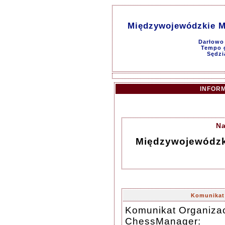
Międzywojewódzkie M
Darłowo 
Tempo g
Sędzi
INFOR
Na
Międzywojewódzk
Komunikat 
Komunikat Organizac
ChessManager: