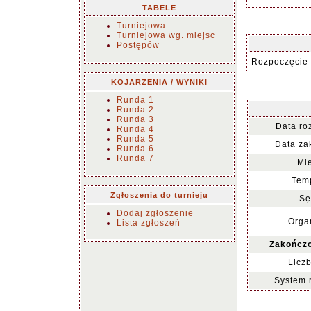
TABELE
Turniejowa
Turniejowa wg. miejsc
Postępów
Rozpoczęcie 
KOJARZENIA / WYNIKI
Runda 1
Runda 2
Runda 3
Data ro
Runda 4
Runda 5
Data za
Runda 6
Runda 7
Mie
Temp
Zgłoszenia do turnieju
Sę
Dodaj zgłoszenie
Organ
Lista zgłoszeń
Zakończo
Liczb
System 