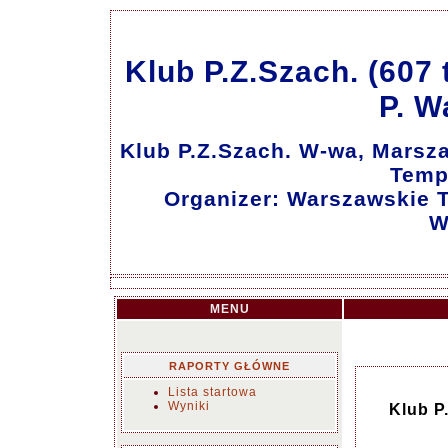
Klub P.Z.Szach. (607
P. W
Klub P.Z.Szach. W-wa, Marsz
Temp
Organizer: Warszawskie 
W
MENU
RAPORTY GŁÓWNE
Lista startowa
Wyniki
Klub P