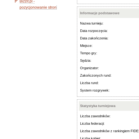
Bizzit.pl -
pozycjonowanie stron
Informacje podstawowe
Nazwa turnieju:
Data rozpoczęcia:
Data zakończenia:
Miejsce:
Tempo gry:
Sędzia:
Organizator:
Zakończonych rund:
Liczba rund:
System rozgrywek:
Statystyka turniejowa
Liczba zawodników:
Liczba federacji:
Liczba zawodników z rankingiem FIDE
Liczba kobiet: