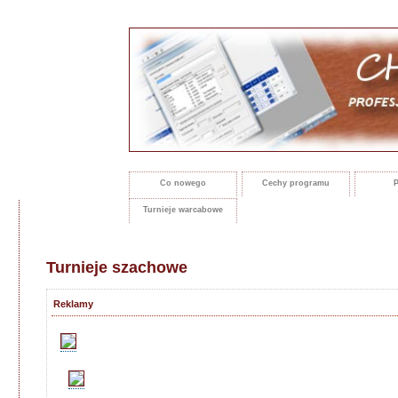
Co nowego
Cechy programu
P
Turnieje warcabowe
Turnieje szachowe
Reklamy