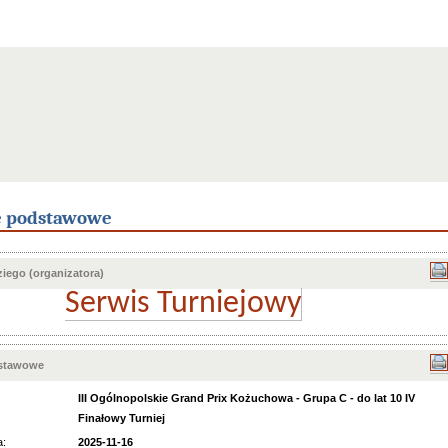
e podstawowe
iego (organizatora)
Serwis Turniejowy
dstawowe
III Ogólnopolskie Grand Prix Kożuchowa - Grupa C - do lat 10 IV
Finałowy Turniej
a:
2025-11-16