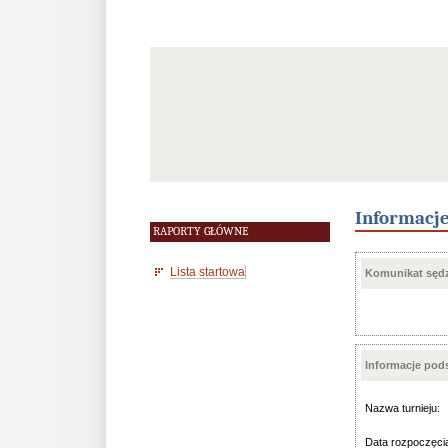
Informacj
RAPORTY GŁÓWNE
Lista startowa
Komunikat sędz
Informacje po
Nazwa turnieju:
Data rozpoczęci