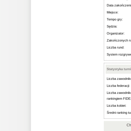
Data zakończeni
Miejsce:
Tempo gry:
Sędzia:
Organizator:
Zakończonych r
Liczba rund:
System rozgryw
Statystyka turn
Liczba zawodnik
Liczba federacji:
Liczba zawodnik
rankingiem FIDE
Liczba kobiet:
Średni ranking tu
Ch