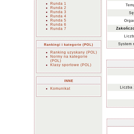
Runda 1
Temp
Runda 2
Runda 3
Sę
Runda 4
Runda 5
Organ
Runda 6
Zakończo
Runda 7
Liczb
System 
Rankingi i kategorie (POL)
Ranking uzyskany (POL)
Normy na kategorie
(POL)
Klasy sportowe (POL)
INNE
Liczba
Komunikat