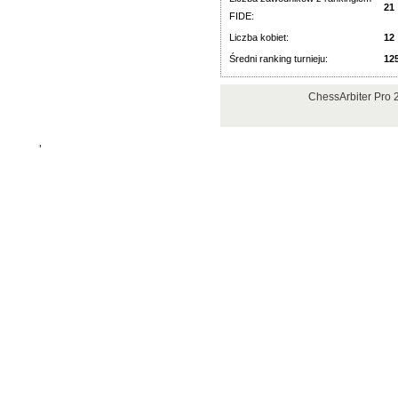
21
FIDE:
Liczba kobiet:
12
Średni ranking turnieju:
12
ChessArbiter Pro 
'