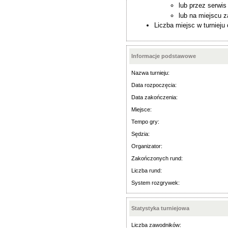
lub przez serwi
lub na miejscu 
Liczba miejsc w turnieju
Informacje podstawowe
Nazwa turnieju:
Data rozpoczęcia:
Data zakończenia:
Miejsce:
Tempo gry:
Sędzia:
Organizator:
Zakończonych rund:
Liczba rund:
System rozgrywek:
Statystyka turniejowa
Liczba zawodników: