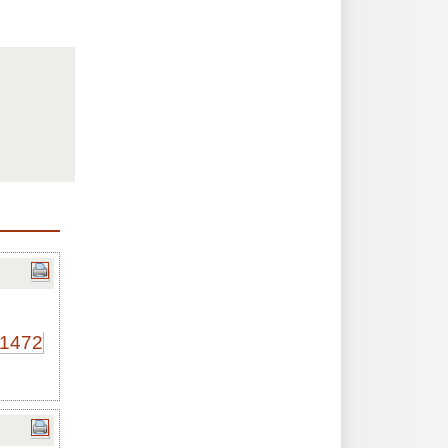
81472