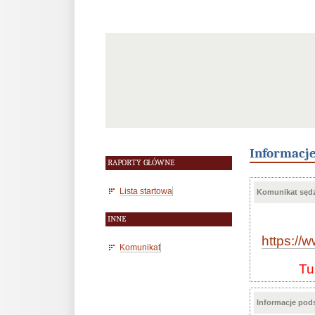
Informacj
RAPORTY GŁÓWNE
Lista startowa
Komunikat sędz
INNE
https:/
Komunikat
Tu
Informacje po