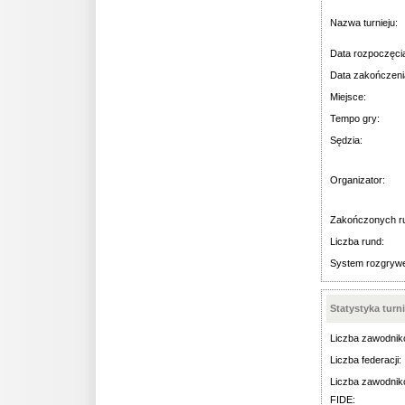
Nazwa turnieju:
Data rozpoczęci
Data zakończeni
Miejsce:
Tempo gry:
Sędzia:
Organizator:
Zakończonych r
Liczba rund:
System rozgryw
Statystyka turn
Liczba zawodnik
Liczba federacji:
Liczba zawodnik
FIDE: