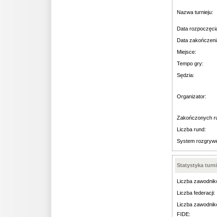
Nazwa turnieju:
Data rozpoczęci
Data zakończeni
Miejsce:
Tempo gry:
Sędzia:
Organizator:
Zakończonych r
Liczba rund:
System rozgryw
Statystyka turn
Liczba zawodnik
Liczba federacji:
Liczba zawodnik
FIDE: