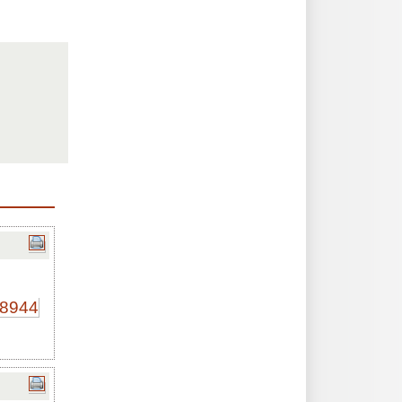
78944