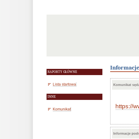
Informacj
RAPORTY GŁÓWNE
Lista startowa
Komunikat sędz
INNE
https:/
Komunikat
Informacje po