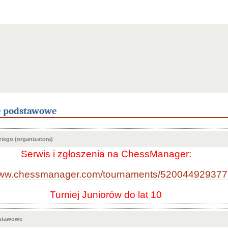
e podstawowe
iego (organizatora)
Serwis i zgłoszenia na ChessManager:
/www.chessmanager.com/tournaments/52004492937
Turniej Juniorów do lat 10
dstawowe