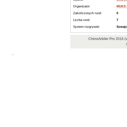
Organizator:
MUKS S
Zakończonych rund:
0
Liczba rund:
7
System rozgrywek:
Szwajc
ChessArbiter Pro 2016 (
'