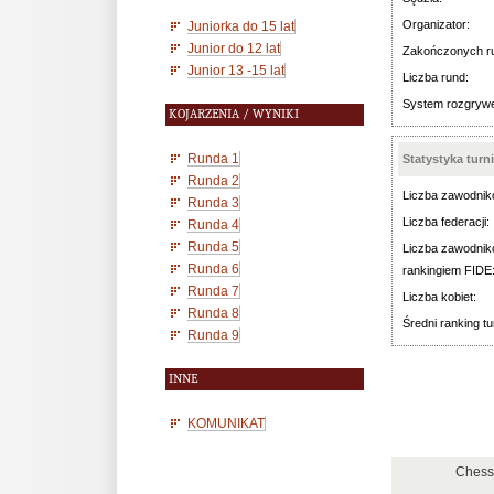
Organizator:
Juniorka do 15 lat
Junior do 12 lat
Zakończonych r
Junior 13 -15 lat
Liczba rund:
System rozgryw
KOJARZENIA / WYNIKI
Runda 1
Statystyka turn
Runda 2
Liczba zawodnik
Runda 3
Liczba federacji:
Runda 4
Runda 5
Liczba zawodnik
Runda 6
rankingiem FIDE
Runda 7
Liczba kobiet:
Runda 8
Średni ranking tu
Runda 9
INNE
KOMUNIKAT
Chess