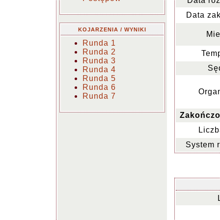
Data ro
Data za
KOJARZENIA / WYNIKI
Mie
Runda 1
Runda 2
Temp
Runda 3
Sę
Runda 4
Runda 5
Runda 6
Organ
Runda 7
Zakończo
Liczb
System 