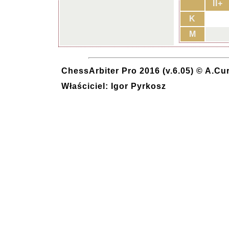
II+
K
M
ChessArbiter Pro 2016 (v.6.05) © A.Cu
Właściciel: Igor Pyrkosz