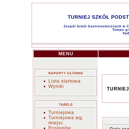
TURNIEJ SZKÓŁ PODST
Zespół Szkół Gastronomicznych w Cz
Tempo gry
Sęd
MENU
RAPORTY GŁÓWNE
Lista startowa
Wyniki
TURNIE
TABELE
Turniejowa
Turniejowa wg.
miejsc
Postępów