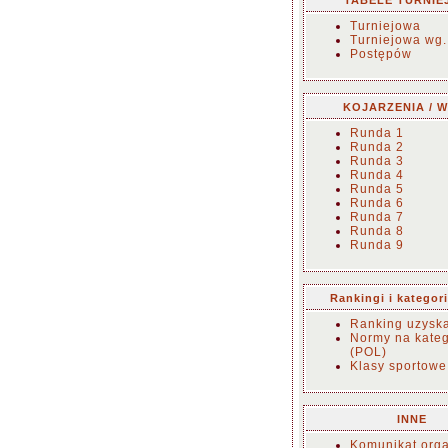
TABELE TURNIE
Turniejowa
Turniejowa wg.
Postępów
KOJARZENIA / W
Runda 1
Runda 2
Runda 3
Runda 4
Runda 5
Runda 6
Runda 7
Runda 8
Runda 9
Rankingi i kategor
Ranking uzysk
Normy na kateg
(POL)
Klasy sportowe
INNE
Komunikat orga