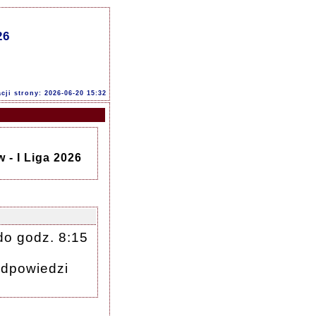
26
acji strony: 2026-06-20 15:32
 - I Liga 2026
do godz. 8:15
odpowiedzi