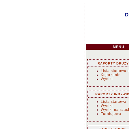
D
MENU
RAPORTY DRUŻ
Lista startowa 
Kojarzenie
Wyniki
RAPORTY INDYWI
Lista startowa
Wyniki
Wyniki na sza
Turniejowa