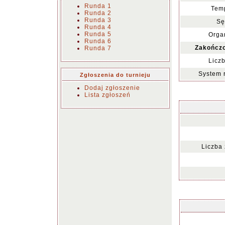
Runda 1
Temp
Runda 2
Runda 3
Sę
Runda 4
Runda 5
Organ
Runda 6
Zakończo
Runda 7
Liczb
System 
Zgłoszenia do turnieju
Dodaj zgłoszenie
Lista zgłoszeń
Liczba