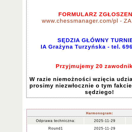
FORMULARZ ZGŁOSZEN
www.chessmanager.com/pl - ZA
SĘDZIA GŁÓWNY TURNI
IA Grażyna Turzyńska - tel. 69
Przyjmujemy 20 zawodni
W razie niemożności wzięcia udzia
prosimy niezwłocznie o tym fakci
sędziego!
Harmonogram:
Odprawa techniczna:
2025-11-29
Round1
2025-11-29