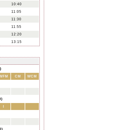
10:40
11:05
11:30
11:55
12:20
13:15
)
WFM
CM
WCM
0)
I
0)